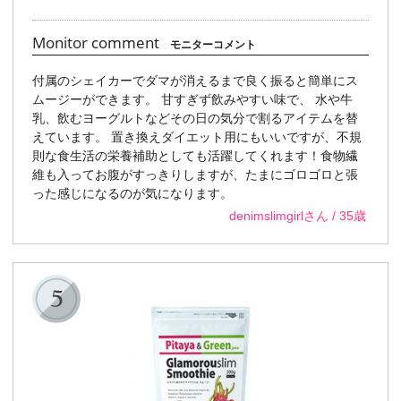
Monitor comment
モニターコメント
付属のシェイカーでダマが消えるまで良く振ると簡単にス
ムージーができます。 甘すぎず飲みやすい味で、 水や牛
乳、飲むヨーグルトなどその日の気分で割るアイテムを替
えています。 置き換えダイエット用にもいいですが、不規
則な食生活の栄養補助としても活躍してくれます！食物繊
維も入ってお腹がすっきりしますが、たまにゴロゴロと張
った感じになるのが気になります。
denimslimgirlさん / 35歳