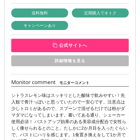
送料無料
定期購入でオトク
キャンペーンあり
公式サイトへ
詳細情報を見る
Monitor comment
モニターコメント
シトラスレモン味はスッキリとした酸味で飲みやすい！先
入観で青汁っぽいと思っていたので一安心です。注意点は
少しトロミがあるので、スプーンで混ぜるだけでは粉がダ
マダマになってしまいます。書いてある通り、シェーカー
使用必須！ バストアップ効果のある美容成分配合で女性ら
しく痩せられるとのこと。たしかに2か月目を入ったぐらい
で、バストにハリを感じます。1食置き換えをして1か月で