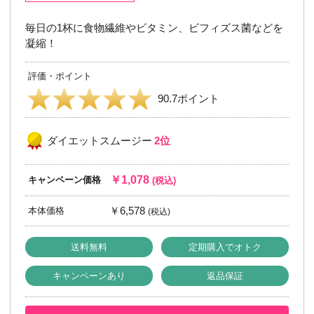
毎日の1杯に食物繊維やビタミン、ビフィズス菌などを
凝縮！
評価・ポイント
90.7ポイント
ダイエットスムージー
2位
￥1,078
キャンペーン価格
(税込)
￥6,578
本体価格
(税込)
送料無料
定期購入でオトク
キャンペーンあり
返品保証