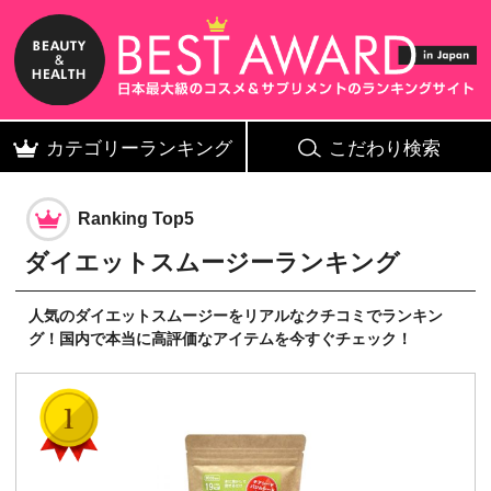
B
カテゴリーランキング
こだわり検索
Ranking Top5
ダイエットスムージー
ランキング
人気のダイエットスムージーをリアルなクチコミでランキン
グ！国内で本当に高評価なアイテムを今すぐチェック！