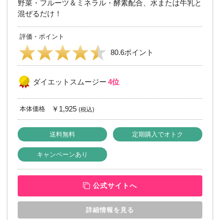
野菜・フルーツ＆ミネラル・酵素配合、水または牛乳と
混ぜるだけ！
評価・ポイント
80.6ポイント
ダイエットスムージー
4位
￥1,925
本体価格
(税込)
送料無料
定期購入でオトク
キャンペーンあり
公式サイトへ
詳細情報を見る