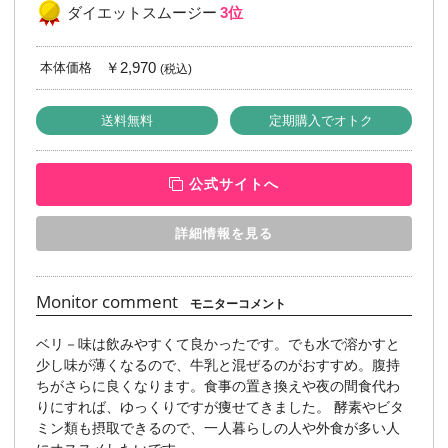
ダイエットスムージー
3位
￥2,970
本体価格
(税込)
送料無料
定期購入でオトク
公式サイトへ
詳細情報を見る
Monitor comment
モニターコメント
ベリ－味は飲みやすくて良かったです。でも水で溶かすと
少し味が薄くなるので、牛乳と混ぜるのがおすすめ。腹持
ちがさらに良くなります。食事の置き換えや夜の間食代わ
りにすれば、ゆっくりですが痩せてきました。 酵素やビタ
ミン類も摂取できるので、一人暮らしの人や外食が多い人